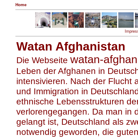
Home
Impres
Watan Afghanistan
watan-afghan
Die Webseite
Leben der Afghanen in Deutsch
intensivieren. Nach der Flucht
und Immigration in Deutschland 
ethnische Lebensstrukturen de
verlorengegangen. Da man in d
gelangt ist, Deutschland als zw
notwendig geworden, die guten 